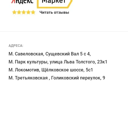
АДРЕСА:
М. Савеловская, Сущевский Вал 5 с 4, 

М. Парк культуры, улица Льва Толстого, 23к1

М. Локомотив, Щёлковское шоссе, 5с1 
