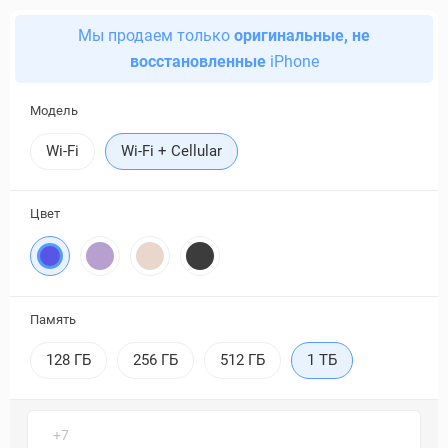
Мы продаем только
оригинальные, не
восстановленные
iPhone
Модель
Wi-Fi
Wi-Fi + Cellular
Цвет
Память
128 ГБ
256 ГБ
512 ГБ
1 ТБ