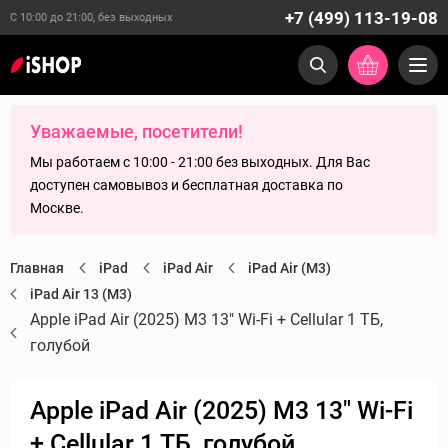
+7 (499) 113-19-08
С 10:00 до 21:00, без выходных
Уважаемые, посетители!
Мы работаем с 10:00 - 21:00 без выходных. Для Вас
доступен самовывоз и бесплатная доставка по
Москве.
Главная
iPad
iPad Air
iPad Air (M3)
iPad Air 13 (M3)
Apple iPad Air (2025) M3 13" Wi-Fi + Cellular 1 ТБ,
голубой
Apple iPad Air (2025) M3 13" Wi-Fi
+ Cellular 1 ТБ, голубой