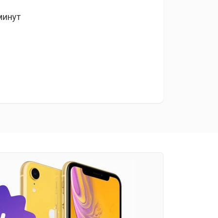
минут