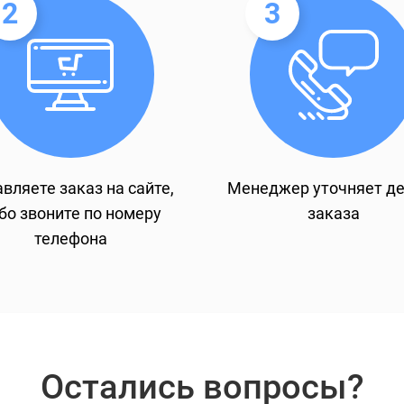
2
3
вляете заказ на сайте,
Менеджер уточняет д
бо звоните по номеру
заказа
телефона
Остались вопросы?