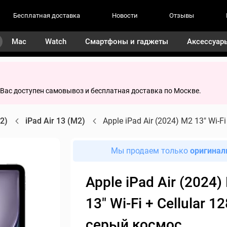
Бесплатная доставка
Новости
Отзывы
Mac
Watch
Смартфоны и гаджеты
Аксессуар
я Вас доступен самовывоз и бесплатная доставка по Москве.
M2)
iPad Air 13 (M2)
Apple iPad Air (2024) M2 13" Wi-F
Мы продаем только
оригинал
Apple iPad Air (2024)
13" Wi-Fi + Cellular 12
серый космос