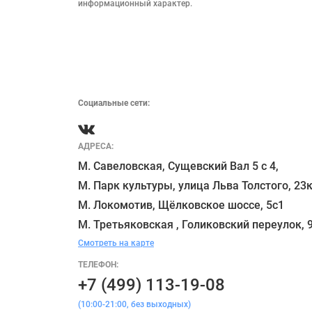
информационный характер.

Социальные сети:
АДРЕСА:
М. Савеловская, Сущевский Вал 5 с 4, 

М. Парк культуры, улица Льва Толстого, 23к
М. Локомотив, Щёлковское шоссе, 5с1 

Смотреть на карте
ТЕЛЕФОН:
+7 (499) 113-19-08
(10:00-21:00, без выходных)