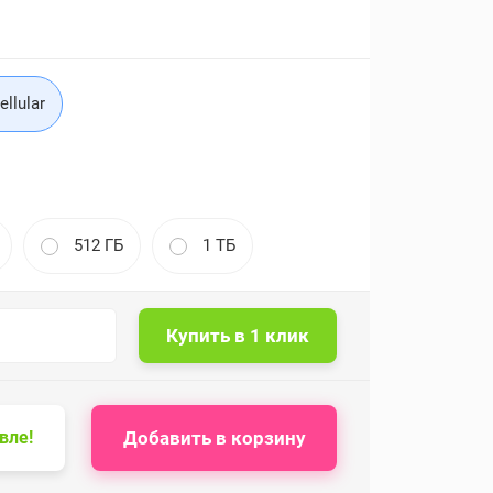
ellular
512 ГБ
1 ТБ
Добавить в корзину
вле!