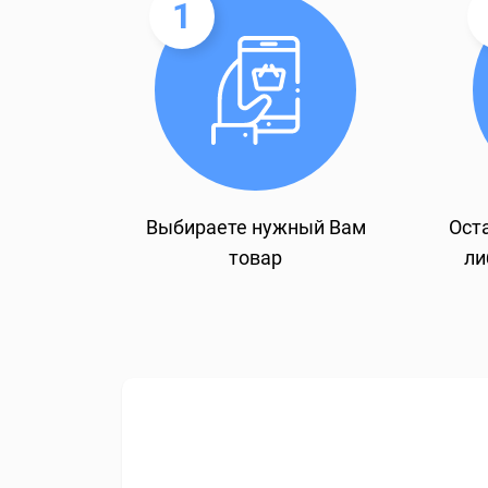
1
Выбираете нужный Вам
Оста
товар
ли