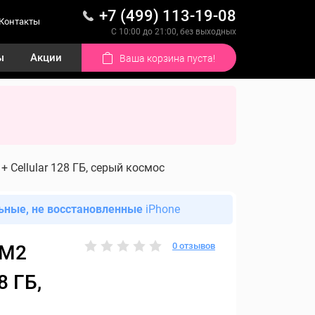
+7 (499) 113-19-08
Контакты
С 10:00 до 21:00, без выходных
ы
Акции
Ваша корзина пуста!
i + Cellular 128 ГБ, серый космос
ьные, не восстановленные
iPhone
0 отзывов
 M2
8 ГБ,