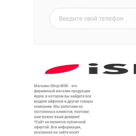
Магазин iShop:MSK - это 
фирменный магазин продукции 
Apple, в котором вы найдете все 
модели айфонов и другие товары 
компании. Мы работаем на 
постоянных клиентов, поэтому 
нам важно ваше доверие!

*Сайт не является публичной 
офертой. Вся информация, 
указанная на сайте носит 