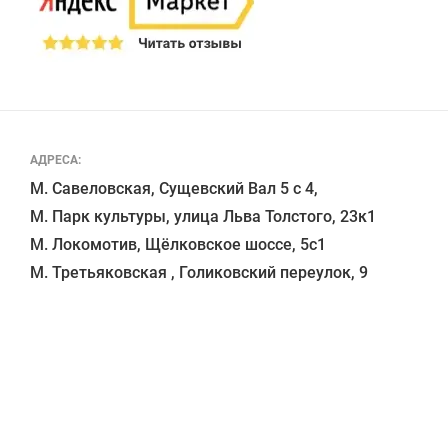
АДРЕСА:
М. Савеловская, Сущевский Вал 5 с 4, 

М. Парк культуры, улица Льва Толстого, 23к1

М. Локомотив, Щёлковское шоссе, 5с1 
