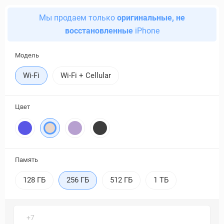
Мы продаем только
оригинальные, не
восстановленные
iPhone
Модель
Wi-Fi
Wi-Fi + Cellular
Цвет
Память
128 ГБ
256 ГБ
512 ГБ
1 ТБ