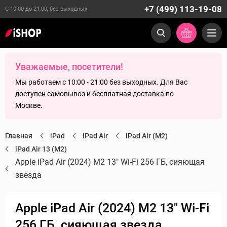
+7 (499) 113-19-08
С 10:00 до 21:00, без выходных
Уважаемые, посетители!
Мы работаем с 10:00 - 21:00 без выходных. Для Вас
доступен самовывоз и бесплатная доставка по
Москве.
Главная
iPad
iPad Air
iPad Air (M2)
iPad Air 13 (M2)
Apple iPad Air (2024) M2 13" Wi-Fi 256 ГБ, сияющая
звезда
Apple iPad Air (2024) M2 13" Wi-Fi
256 ГБ, сияющая звезда