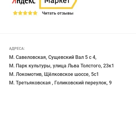
АДРЕСА:
М. Савеловская, Сущевский Вал 5 с 4, 

М. Парк культуры, улица Льва Толстого, 23к1

М. Локомотив, Щёлковское шоссе, 5с1 
