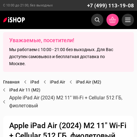
+7 (499) 113-19-08
С 10:00 до 21:00, без выходных
Уважаемые, посетители!
Мы работаем с 10:00 - 21:00 без выходных. Для Вас
доступен самовывоз и бесплатная доставка по
Москве.
Главная
iPad
iPad Air
iPad Air (M2)
iPad Air 11 (M2)
Apple iPad Air (2024) M2 11" Wi-Fi + Cellular 512 ГБ,
фиолетовый
Apple iPad Air (2024) M2 11" Wi-Fi
+ Cellular 512 ГБ, фиолетовый