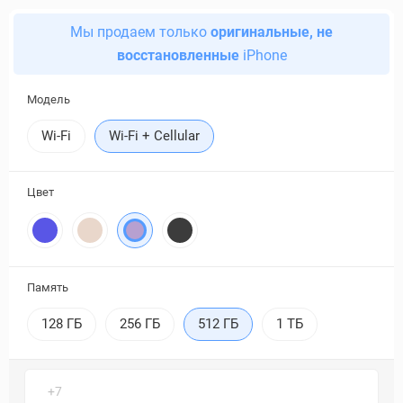
Мы продаем только
оригинальные, не
восстановленные
iPhone
Модель
Wi-Fi
Wi-Fi + Cellular
Цвет
Память
128 ГБ
256 ГБ
512 ГБ
1 ТБ