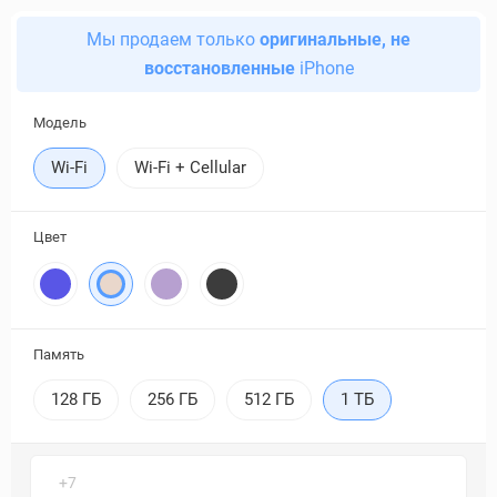
Мы продаем только
оригинальные, не
восстановленные
iPhone
Модель
Wi-Fi
Wi-Fi + Cellular
Цвет
Память
128 ГБ
256 ГБ
512 ГБ
1 ТБ