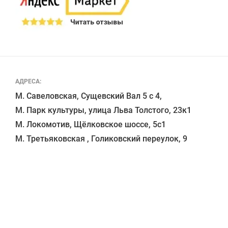
АДРЕСА:
М. Савеловская, Сущевский Вал 5 с 4, 

М. Парк культуры, улица Льва Толстого, 23к1

М. Локомотив, Щёлковское шоссе, 5с1 
