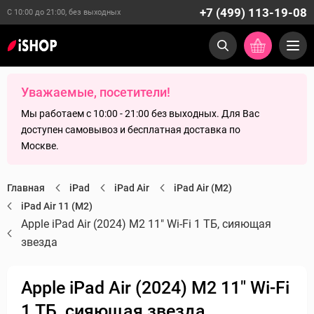
+7 (499) 113-19-08
С 10:00 до 21:00, без выходных
Уважаемые, посетители!
Мы работаем с 10:00 - 21:00 без выходных. Для Вас
доступен самовывоз и бесплатная доставка по
Москве.
Главная
iPad
iPad Air
iPad Air (M2)
iPad Air 11 (M2)
Apple iPad Air (2024) M2 11" Wi-Fi 1 ТБ, сияющая
звезда
Apple iPad Air (2024) M2 11" Wi-Fi
1 ТБ, сияющая звезда