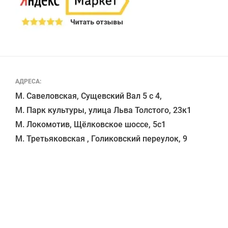
АДРЕСА:
М. Савеловская, Сущевский Вал 5 с 4, 

М. Парк культуры, улица Льва Толстого, 23к1

М. Локомотив, Щёлковское шоссе, 5с1 
