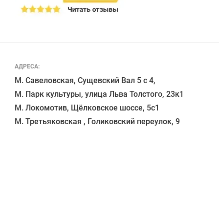
АДРЕСА:
М. Савеловская, Сущевский Вал 5 с 4, 

М. Парк культуры, улица Льва Толстого, 23к1

М. Локомотив, Щёлковское шоссе, 5с1 
